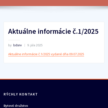
Aktuálne informácie č.1/2025
by
bdsnv
9. júla 2025
Aktuálne informácie č.1/2025 vydané dňa 09.07.2025
RÝCHLY KONTAKT
Bytové družstvo