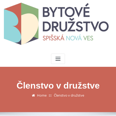
Členstvo v družstve
Home
Členstvo v družstve