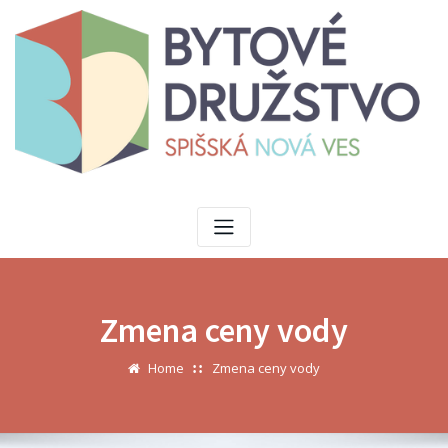
Skip
to
content
Zmena ceny vody
Home
Zmena ceny vody