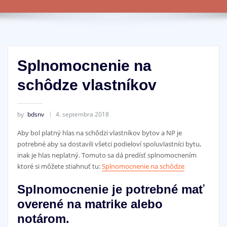
Splnomocnenie na
schôdze vlastníkov
by
bdsnv
4. septembra 2018
Aby bol platný hlas na schôdzi vlastníkov bytov a NP je
potrebné aby sa dostavili všetci podieloví spoluvlastníci bytu,
inak je hlas neplatný. Tomuto sa dá predísť splnomocnením
ktoré si môžete stiahnuť tu:
Splnomocnenie na schôdze
Splnomocnenie je potrebné mať
overené na matrike alebo
notárom.