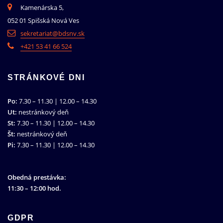
Kamenárska 5,
052 01 Spišská Nová Ves
sekretariat@bdsnv.sk
+421 53 41 66 524
STRÁNKOVÉ DNI
Po:
7.30 – 11.30 | 12.00 – 14.30
Ut:
nestránkový deň
St:
7.30 – 11.30 | 12.00 – 14.30
Št:
nestránkový deň
Pi:
7.30 – 11.30 | 12.00 – 14.30
Obedná prestávka:
11:30 – 12:00 hod.
GDPR