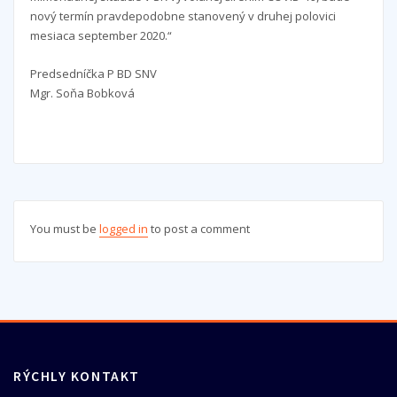
nový termín pravdepodobne stanovený v druhej polovici
mesiaca september 2020.“
Predsedníčka P BD SNV
Mgr. Soňa Bobková
You must be
logged in
to post a comment
RÝCHLY KONTAKT