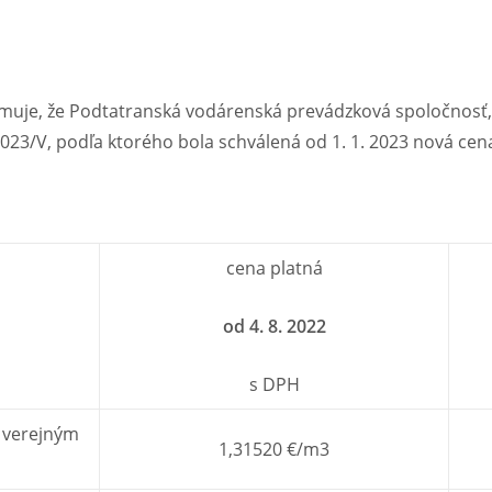
muje, že Podtatranská vodárenská prevádzková spoločnosť, 
2023/V, podľa ktorého bola schválená od 1. 1. 2023 nová ce
cena platná
od 4. 8. 2022
s DPH
y verejným
1,31520 €/m3