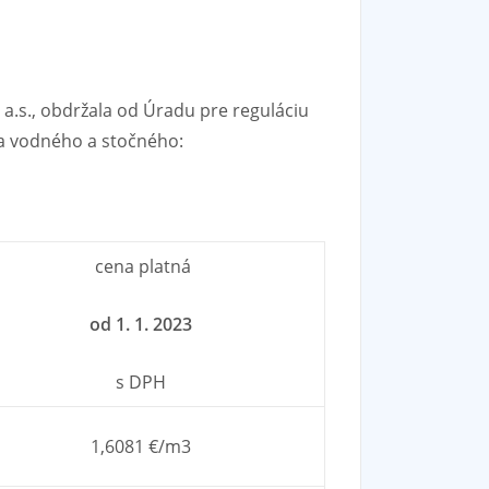
a.s., obdržala od Úradu pre reguláciu
na vodného a stočného:
cena platná
od 1. 1. 2023
s DPH
1,6081 €/m3