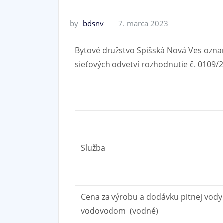
by
bdsnv
7. marca 2023
Bytové družstvo Spišská Nová Ves ozna
sieťových odvetví rozhodnutie č. 0109/
Služba
Cena za výrobu a dodávku pitnej vod
vodovodom (vodné)