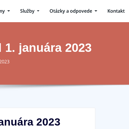
omy
Služby
Otázky a odpovede
Kontakt
1. januára 2023
 2023
januára 2023