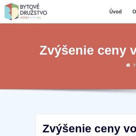
Úvod
O
Zvýšenie ceny 
Zvýšenie ceny vo