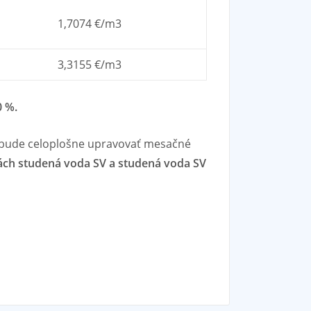
1,7074 €/m3
3,3155 €/m3
0 %.
ebude celoplošne upravovať mesačné
kách studená voda SV a studená voda SV