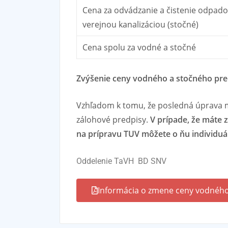
Cena za odvádzanie a čistenie odpado
verejnou kanalizáciou (stočné)
Cena spolu za vodné a stočné
Zvýšenie ceny vodného a stočného pred
Vzhľadom k tomu, že posledná úprava 
zálohové predpisy.
V prípade, že máte z
na prípravu TUV môžete o ňu individuá
Oddelenie TaVH BD SNV
Informácia o zmene ceny vodného 