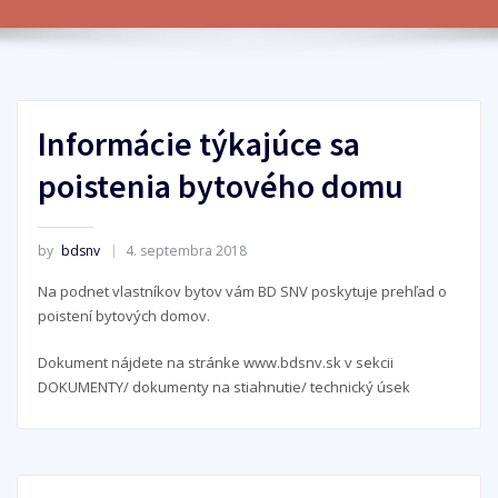
Informácie týkajúce sa
poistenia bytového domu
by
bdsnv
4. septembra 2018
Na podnet vlastníkov bytov vám BD SNV poskytuje prehľad o
poistení bytových domov.
Dokument nájdete na stránke www.bdsnv.sk v sekcii
DOKUMENTY/ dokumenty na stiahnutie/ technický úsek