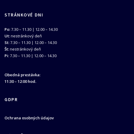
STRÁNKOVÉ DNI
Po:
7.30 – 11.30 | 12.00 – 14.30
Ut:
nestránkový deň
St:
7.30 – 11.30 | 12.00 – 14.30
Št:
nestránkový deň
Pi:
7.30 – 11.30 | 12.00 – 14.30
Obedná prestávka:
11:30 – 12:00 hod.
GDPR
Ochrana osobných údajov