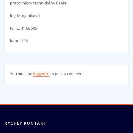
pracovníkov technického úseku:
Ing. Marjaniková
tel. č.: 41 66 505
kanc.: 116
You must be
logged in
to post a comment
RÝCHLY KONTAKT