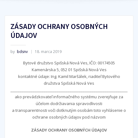
ZÁSADY OCHRANY OSOBNÝCH
ÚDAJOV
by
bdsnv
18. marca 2019
Bytové družstvo Spišská Nová Ves, IČO: 00174505
Kamenárska 5, 052 01 Spišská Nová Ves
kontaktné údaje: Ing. Kamil Maršálek, riaditeľ Bytového
družstva Spišská Nová Ves
_____________________________________________________________________
ako prevádzkovateľ informačného systému zverejňuje za
účelom dodržiavania spravodlivosti
a transparentnosti voči dotknutým osobám toto vyhlásenie o
ochrane osobných údajov pod názvom
ZÁSADY OCHRANY OSOBNÝCH ÚDAJOV