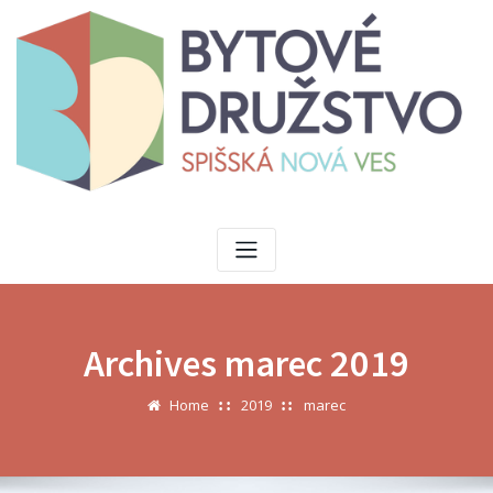
Skip
to
content
Archives marec 2019
Home
2019
marec