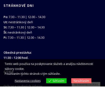
STRÁNKOVÉ DNI
Po:
7.30 – 11.30 | 12.00 – 14.30
Ut:
nestránkový deň
St:
7.30 – 11.30 | 12.00 – 14.30
Št:
nestránkový deň
Pi:
7.30 – 11.30 | 12.00 – 14.30
Obedná prestávka:
11:30 – 12:00 hod.
Tento web používa na poskytovanie služieb a analýzu návštevnosti
súbory cookie.
GDPR
Používaním týchto stránok s tým súhlasíte.
Nastavenia cookies
Súhlasím
Nesúhlasím
Nastavenia cookies
Ochrana osobných údajov
HĽADAŤ