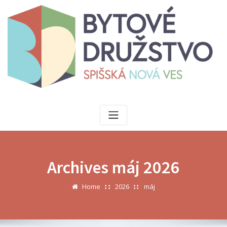
Skip
to
content
Archives máj 2026
Home
2026
máj