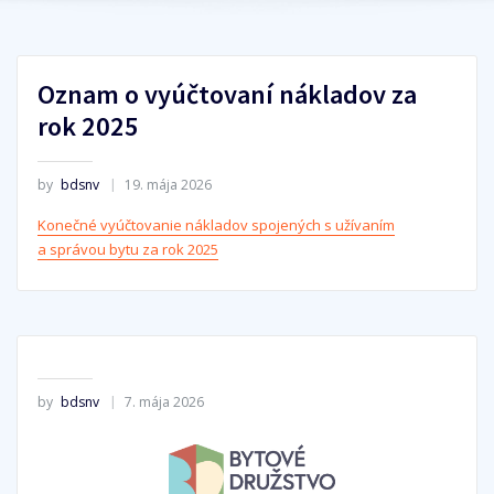
Oznam o vyúčtovaní nákladov za
rok 2025
by
bdsnv
19. mája 2026
Konečné vyúčtovanie nákladov spojených s užívaním
a správou bytu za rok 2025
by
bdsnv
7. mája 2026