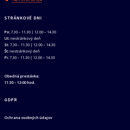
STRÁNKOVÉ DNI
Po:
7.30 – 11.30 | 12.00 – 14.30
Ut:
nestránkový deň
St:
7.30 – 11.30 | 12.00 – 14.30
Št:
nestránkový deň
Pi:
7.30 – 11.30 | 12.00 – 14.30
Obedná prestávka:
11:30 – 12:00 hod.
GDPR
Ochrana osobných údajov